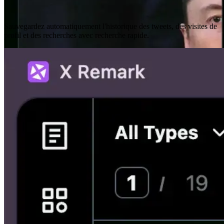
Historique de Navigation
Sauvegardez automatiquement l'historique des tweets, des visites de
profil et des recherches avec recherche rapide.