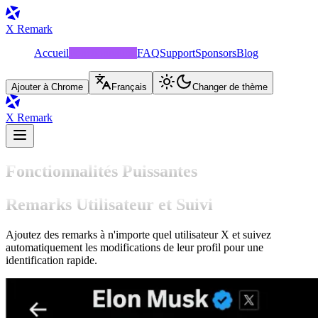
X Remark
Accueil
Fonctionnalités
FAQ
Support
Sponsors
Blog
Ajouter à Chrome
Français
Changer de thème
X Remark
Fonctionnalités Puissantes
Remarks Utilisateur et Suivi
Ajoutez des remarks à n'importe quel utilisateur X et suivez
automatiquement les modifications de leur profil pour une
identification rapide.