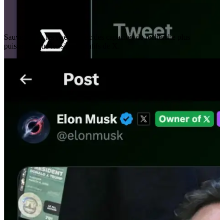
Favoris Améliorés
Sauvegardez les tweets avec des capacités de recherche plus
puissantes que les signets natifs de X.