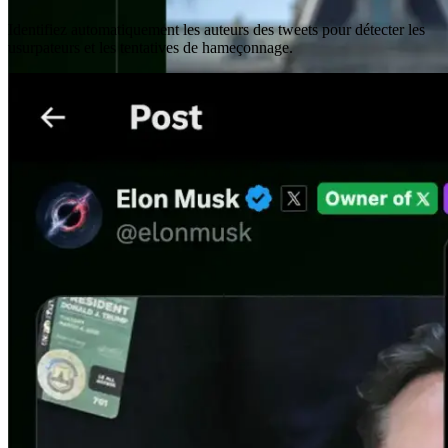
Identifiez automatiquement les auteurs des tweets pour détecter les
usurpateurs et les tentatives de hameçonnage.