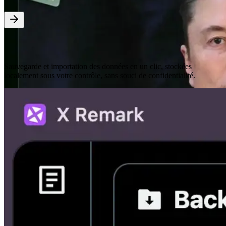
Stockage Local
Sauvegarde et importation des données en un clic, stockées
localement sous votre contrôle, sans souci de confidentialité.