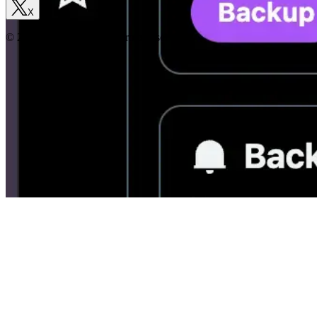
X
© 2026 X Remark. Tous droits réservés.