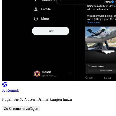
X Remark
Fügen Sie 𝕏-Nutzern Anmerkungen hinzu
Zu Chrome hinzufügen