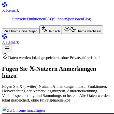
X Remark
Startseite
Funktionen
FAQ
Support
Sponsoren
Blog
Zu Chrome hinzufügen
Deutsch
Theme wechseln
X Remark
Daten werden lokal gespeichert, ohne Privatsphärerisiko!
Fügen Sie 𝕏-Nutzern Anmerkungen
hinzu
Fügen Sie X (Twitter)-Nutzern Anmerkungen hinzu. Funktionen:
Hervorhebung der Anmerkungsnutzern, Autorenerkennung,
Verlaufsspeicherung und Sammlungssuche, etc. Alle Daten werden
lokal gespeichert, ohne Privatsphärerisiko!
Zu Chrome hinzufügen