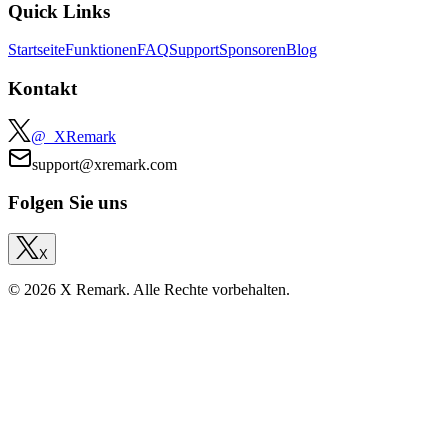
Quick Links
Startseite
Funktionen
FAQ
Support
Sponsoren
Blog
Kontakt
@_XRemark
support@xremark.com
Folgen Sie uns
X
© 2026 X Remark. Alle Rechte vorbehalten.